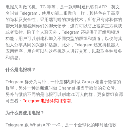
电报又叫做飞机、TG 等等，是一款即时通讯软件APP，英文
名叫做 Telegram，使用功能上跟微信一样，其特色在于高度
的隐私及安全性，采用端到端的加密技术，所有只有你和你的
聊天对象能看到你们的聊天记录，进而可以防止被第三方截获
或者监控。除了个人聊天外，Telegram 还提供了群组和频道
功能，用户可以创建和加入不同类型的群组和频道，以便与其
他人分享共同的兴趣和话题。此外，Telegram 还支持机器人
应用程序，用户可以与这些机器人进行交互，以获取各种服务
和信息。
什么是电报群？
Telegram 群分为两种，一种是
群组
叫做 Group 相当于微信的
群聊，另外一种是
频道
叫做 Channel 相当于微信的公众号。
另外与微信不同的是电报可以创建20万人的群，更多群组资源
可查看：
Telegram电报群实用指南
。
为什么要使用电报？
Telegram 跟 WhatsAPP 一样，是一个全球化的即时通信软