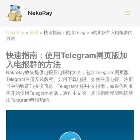
跳
至
NekoRay
内
容
NekoRay
>
教程
>
快速指南：使用Telegram网页版加入电报群的
方法
快速指南：使用Telegram网页版加
入电报群的方法
NekoRay收集提供电报及电报群大全，包含Telegram网页版、
Telegram注册安装教程、如何下载电报、如何注册电报、注册
当中的验证码接收问题、Telegram电报中文指南，如果你刚准
备开始使用Telegram的话，通过本文的一步步指南就能熟练使
用Telegram电报功能。