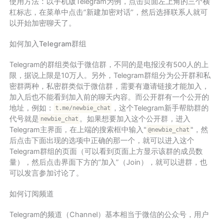
使用方法：以手机版Telegram为例，点击页面左上角的三个横
杠标志，在菜单中点击“新建加密对话”，然后选择联系人就可
以开始加密聊天了。
如何加入Telegram群组
Telegram的群组类似于微信群，不同的是电报没有500人的上
限，据说上限是10万人。另外，Telegram群组分为公开群和私
密群两种，私密群类似于微信群，需要有邀请链接才能加入，
加入后也不能看到加入前的聊天内容。而公开群有一个公开的
地址，例如：
，这个Telegram新手帮助群的
t.me/newbie_chat
代号就是
。如果想要加入这个公开群，进入
newbie_chat
Telegram主界面，在上端的搜索框中输入"
"，然
@newbie_chat
后点击下面出现的选项中正确的那一个，就可以进入这个
Telegram群组的页面（可以看到页面上方显示该群的成员数
量），然后点击界面下方的“加入”（Join），就可以进群，也
可以发言参加讨论了。
如何订阅频道
Telegram的频道（Channel）基本相当于微信的公众号，用户