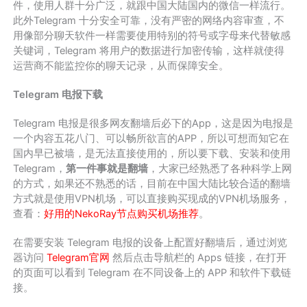
件，使用人群十分广泛，就跟中国大陆国内的微信一样流行。
此外Telegram 十分安全可靠，没有严密的网络内容审查，不
用像部分聊天软件一样需要使用特别的符号或字母来代替敏感
关键词，Telegram 将用户的数据进行加密传输，这样就使得
运营商不能监控你的聊天记录，从而保障安全。
Telegram 电报下载
Telegram 电报是很多网友翻墙后必下的App，这是因为电报是
一个内容五花八门、可以畅所欲言的APP，所以可想而知它在
国内早已被墙，是无法直接使用的，所以要下载、安装和使用
Telegram，
第一件事就是翻墙
，大家已经熟悉了各种科学上网
的方式，如果还不熟悉的话，目前在中国大陆比较合适的翻墙
方式就是使用VPN机场，可以直接购买现成的VPN机场服务，
查看：
好用的NekoRay节点购买机场推荐
。
在需要安装 Telegram 电报的设备上配置好翻墙后，通过浏览
器访问
Telegram官网
然后点击导航栏的 Apps 链接，在打开
的页面可以看到 Telegram 在不同设备上的 APP 和软件下载链
接。