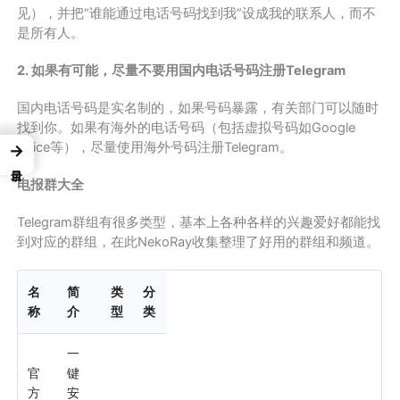
见），并把“谁能通过电话号码找到我”设成我的联系人，而不
是所有人。
2. 如果有可能，尽量不要用国内电话号码注册Telegram
国内电话号码是实名制的，如果号码暴露，有关部门可以随时
找到你。如果有海外的电话号码（包括虚拟号码如Google
Voice等），尽量使用海外号码注册Telegram。
→
电报群大全
Telegram群组有很多类型，基本上各种各样的兴趣爱好都能找
到对应的群组，在此NekoRay收集整理了好用的群组和频道。
名
简
类
分
称
介
型
类
一
官
键
方
安