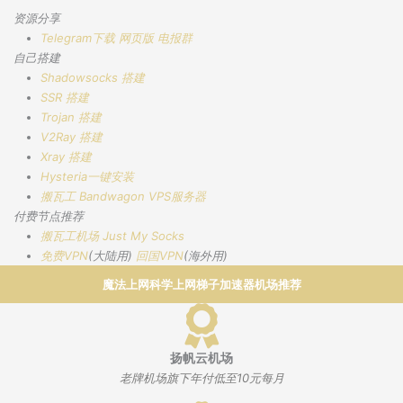
资源分享
Telegram下载
网页版
电报群
自己搭建
Shadowsocks 搭建
SSR 搭建
Trojan 搭建
V2Ray 搭建
Xray 搭建
Hysteria一键安装
搬瓦工 Bandwagon VPS服务器
付费节点推荐
搬瓦工机场
Just My Socks
免费VPN
(大陆用)
回国VPN
(海外用)
魔法上网科学上网梯子加速器机场推荐
扬帆云机场
老牌机场旗下年付低至10元每月