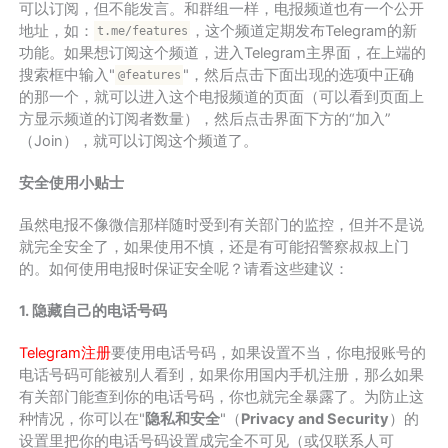
可以订阅，但不能发言。和群组一样，电报频道也有一个公开
地址，如：
，这个频道定期发布Telegram的新
t.me/features
功能。如果想订阅这个频道，进入Telegram主界面，在上端的
搜索框中输入"
"，然后点击下面出现的选项中正确
@features
的那一个，就可以进入这个电报频道的页面（可以看到页面上
方显示频道的订阅者数量），然后点击界面下方的“加入”
（Join），就可以订阅这个频道了。
安全使用小贴士
虽然电报不像微信那样随时受到有关部门的监控，但并不是说
就完全安全了，如果使用不慎，还是有可能招警察叔叔上门
的。如何使用电报时保证安全呢？请看这些建议：
1. 隐藏自己的电话号码
Telegram注册
要使用电话号码，如果设置不当，你电报账号的
电话号码可能被别人看到，如果你用国内手机注册，那么如果
有关部门能查到你的电话号码，你也就完全暴露了。为防止这
种情况，你可以在"
隐私和安全
"（
Privacy and Security
）的
设置里把你的电话号码设置成完全不可见（或仅联系人可