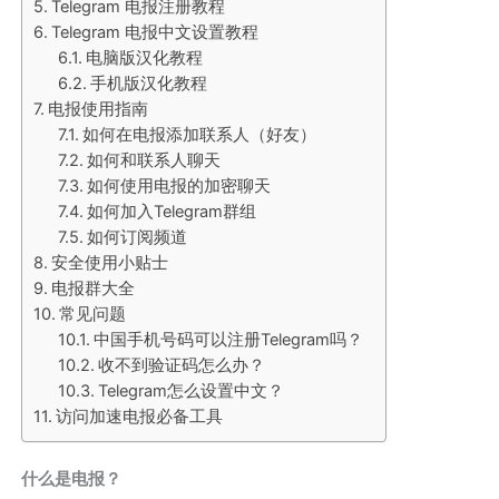
Telegram 电报注册教程
Telegram 电报中文设置教程
电脑版汉化教程
手机版汉化教程
电报使用指南
如何在电报添加联系人（好友）
如何和联系人聊天
如何使用电报的加密聊天
如何加入Telegram群组
如何订阅频道
安全使用小贴士
电报群大全
常见问题
中国手机号码可以注册Telegram吗？
收不到验证码怎么办？
Telegram怎么设置中文？
访问加速电报必备工具
什么是电报？