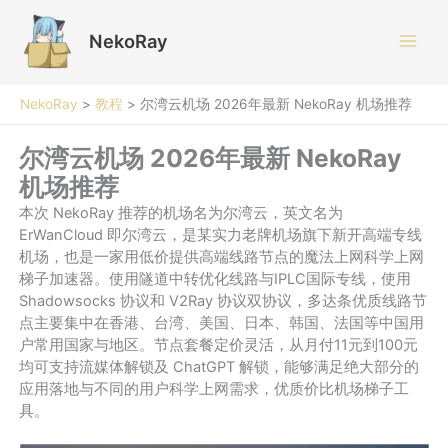
跳
至
NekoRay
内
容
NekoRay
>
教程
>
尔湾云机场 2026年最新 NekoRay 机场推荐
尔湾云机场 2026年最新 NekoRay
机场推荐
本次 NekoRay 推荐的机场名为尔湾云，英文名为
ErWanCloud 即尔湾云，是某实力老牌机场旗下新开高端专线
机场，也是一家用低价提供高端线路节点的魔法上网科学上网
梯子加速器。使用隧道中转优化线路与IPLC国际专线，使用
Shadowsocks 协议和 V2Ray 协议双协议，多达条优质线路节
点主要集中在香港、台湾、美国、日本、韩国、法国等中国用
户常用国家与地区。节点套餐定价灵活，从月付11元到100元
均可支持流媒体解锁及 ChatGPT 解锁，能够满足绝大部分的
应用落地与不同的用户科学上网需求，优质价比机场梯子工
具。