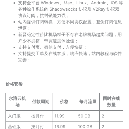
支持全平台 Windows、Mac、Linux、Android、iOS 等
各种操作系统的 Shadowsocks 协议及 V2Ray 协议双
协议订阅，抗封锁能力强；
站内提供订阅转换，方便不同协议配置，避免订阅信息
泄露；
新晋稳定性价比机场梯子不存在老牌机场超卖问题，用
户少不拥挤，带宽速度体验佳；
支持支付宝、微信支付，方便快捷；
支持提交工单及在线客服，响应快速，站内教程与软件
完善；
价格套餐
尔湾云机
同时在线
付款周期
价格
每月流量
场
数量
入门版
按月付
11.99
50 GB
2
基础版
按月付
16.99
100 GB
2