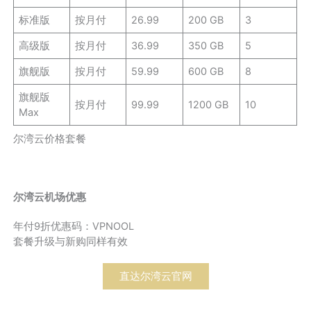
标准版
按月付
26.99
200 GB
3
高级版
按月付
36.99
350 GB
5
旗舰版
按月付
59.99
600 GB
8
旗舰版
按月付
99.99
1200 GB
10
Max
尔湾云价格套餐
尔湾云机场优惠
年付9折优惠码：VPNOOL
套餐升级与新购同样有效
直达尔湾云官网