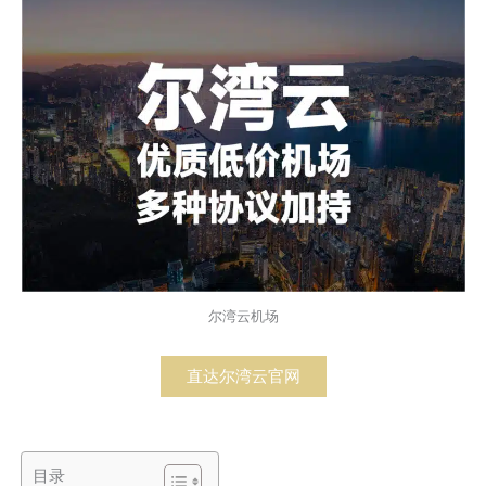
尔湾云机场
直达尔湾云官网
目录