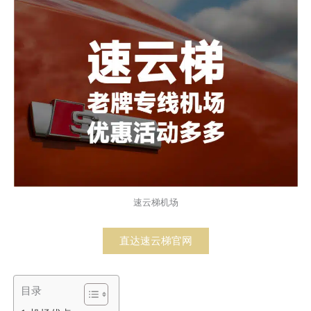
速云梯机场
直达速云梯官网
目录