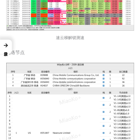
速云梯解锁测速
→
网络节点