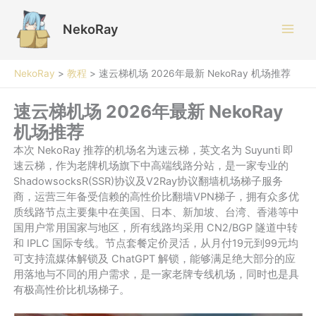
跳
至
NekoRay
内
容
NekoRay
>
教程
>
速云梯机场 2026年最新 NekoRay 机场推荐
速云梯机场 2026年最新 NekoRay
机场推荐
本次 NekoRay 推荐的机场名为速云梯，英文名为 Suyunti 即
速云梯，作为老牌机场旗下中高端线路分站，是一家专业的
ShadowsocksR(SSR)协议及V2Ray协议翻墙机场梯子服务
商，运营三年备受信赖的高性价比翻墙VPN梯子，拥有众多优
质线路节点主要集中在美国、日本、新加坡、台湾、香港等中
国用户常用国家与地区，所有线路均采用 CN2/BGP 隧道中转
和 IPLC 国际专线。节点套餐定价灵活，从月付19元到99元均
可支持流媒体解锁及 ChatGPT 解锁，能够满足绝大部分的应
用落地与不同的用户需求，是一家老牌专线机场，同时也是具
有极高性价比机场梯子。