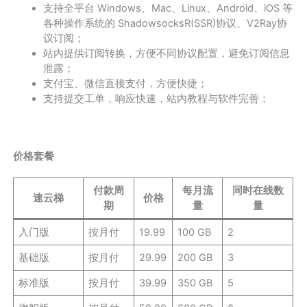
支持全平台 Windows、Mac、Linux、Android、iOS 等
各种操作系统的 ShadowsocksR(SSR)协议、V2Ray协
议订阅；
站内提供订阅转换，方便不同协议配置，避免订阅信息
泄露；
支付宝、微信直接支付，方便快捷；
支持提交工单，响应快速，站内教程与软件完善；
价格套餐
付款周
每月流
同时在线数
速云梯
价格
期
量
量
入门版
按月付
19.99
100 GB
2
基础版
按月付
29.99
200 GB
3
标准版
按月付
39.99
350 GB
5