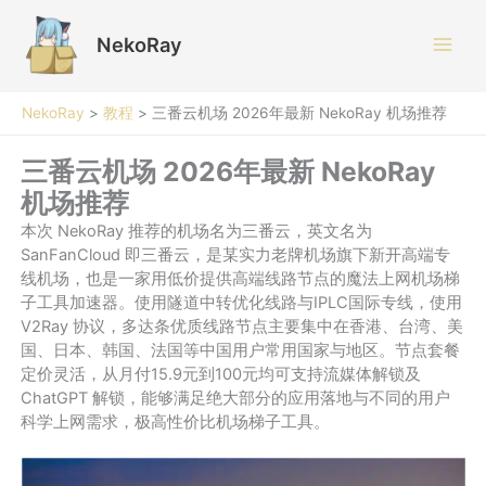
跳
至
NekoRay
内
容
NekoRay
>
教程
>
三番云机场 2026年最新 NekoRay 机场推荐
三番云机场 2026年最新 NekoRay
机场推荐
本次 NekoRay 推荐的机场名为三番云，英文名为
SanFanCloud 即三番云，是某实力老牌机场旗下新开高端专
线机场，也是一家用低价提供高端线路节点的魔法上网机场梯
子工具加速器。使用隧道中转优化线路与IPLC国际专线，使用
V2Ray 协议，多达条优质线路节点主要集中在香港、台湾、美
国、日本、韩国、法国等中国用户常用国家与地区。节点套餐
定价灵活，从月付15.9元到100元均可支持流媒体解锁及
ChatGPT 解锁，能够满足绝大部分的应用落地与不同的用户
科学上网需求，极高性价比机场梯子工具。