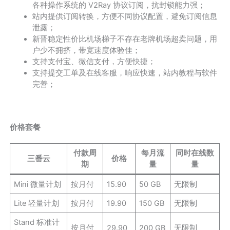
各种操作系统的 V2Ray 协议订阅，抗封锁能力强；
站内提供订阅转换，方便不同协议配置，避免订阅信息
泄露；
新晋稳定性价比机场梯子不存在老牌机场超卖问题，用
户少不拥挤，带宽速度体验佳；
支持支付宝、微信支付，方便快捷；
支持提交工单及在线客服，响应快速，站内教程与软件
完善；
价格套餐
付款周
每月流
同时在线数
三番云
价格
期
量
量
Mini 微量计划
按月付
15.90
50 GB
无限制
Lite 轻量计划
按月付
19.90
150 GB
无限制
Stand 标准计
按月付
29.90
200 GB
无限制