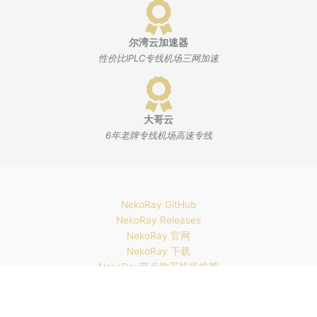
尔湾云加速器
性价比IPLC专线机场三网加速
大哥云
6年老牌专线机场高速专线
NekoRay GitHub
NekoRay Releases
NekoRay 官网
NekoRay 下载
NekoRay节点购买机场推荐
免费VPN下载
NekoRay 替代软件有哪些？
教程