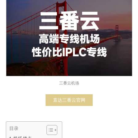
三番云机场
直达三番云官网
目录