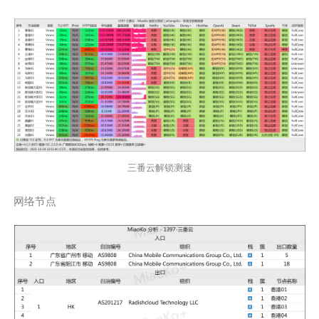
三番云解锁测速
网络节点