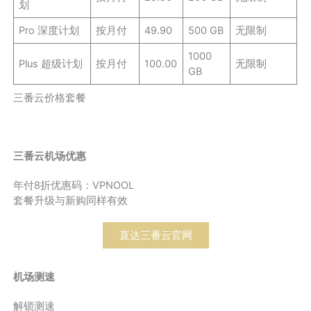
划
Pro 深度计划
按月付
49.90
500 GB
无限制
1000
Plus 超级计划
按月付
100.00
无限制
GB
三番云价格套餐
三番云机场优惠
年付8折优惠码：VPNOOL
套餐升级与新购同样有效
直达三番云官网
机场测速
解锁测速