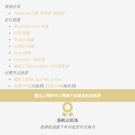
资源分享
Telegram下载
网页版
电报群
自己搭建
Shadowsocks 搭建
SSR 搭建
Trojan 搭建
V2Ray 搭建
Xray 搭建
Hysteria一键安装
搬瓦工 Bandwagon VPS服务器
付费节点推荐
搬瓦工机场
Just My Socks
免费VPN
(大陆用)
回国VPN
(海外用)
魔法上网科学上网梯子加速器机场推荐
扬帆云机场
老牌机场旗下年付低至10元每月