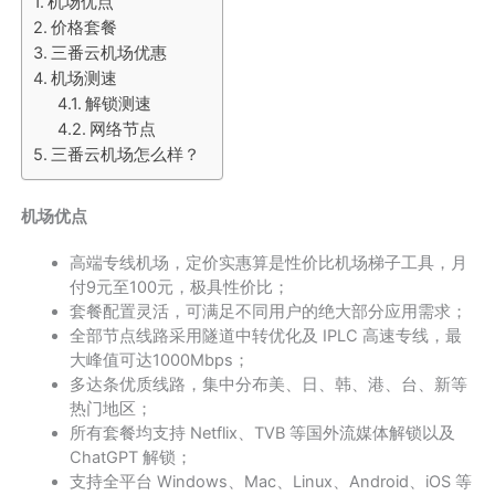
机场优点
价格套餐
三番云机场优惠
机场测速
解锁测速
网络节点
三番云机场怎么样？
机场优点
高端专线机场，定价实惠算是性价比机场梯子工具，月
付9元至100元，极具性价比；
套餐配置灵活，可满足不同用户的绝大部分应用需求；
全部节点线路采用隧道中转优化及 IPLC 高速专线，最
大峰值可达1000Mbps；
多达条优质线路，集中分布美、日、韩、港、台、新等
热门地区；
所有套餐均支持 Netflix、TVB 等国外流媒体解锁以及
ChatGPT 解锁；
支持全平台 Windows、Mac、Linux、Android、iOS 等