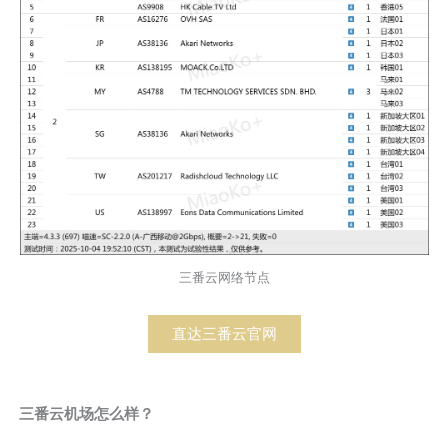
三番云网络节点
直达三番云官网
三番云机场怎么样？